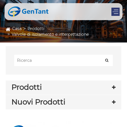
Casa
Prodotti
Valvole di isolamento e intercettazione
Prodotti
Nuovi Prodotti