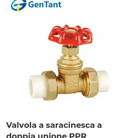
Valvola a saracinesca a
doppia unione PPR