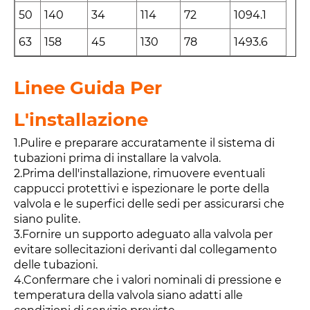
50
140
34
114
72
1094.1
63
158
45
130
78
1493.6
Linee Guida Per
L'installazione
1.Pulire e preparare accuratamente il sistema di
tubazioni prima di installare la valvola.
2.Prima dell'installazione, rimuovere eventuali
cappucci protettivi e ispezionare le porte della
valvola e le superfici delle sedi per assicurarsi che
siano pulite.
3.Fornire un supporto adeguato alla valvola per
evitare sollecitazioni derivanti dal collegamento
delle tubazioni.
4.Confermare che i valori nominali di pressione e
temperatura della valvola siano adatti alle