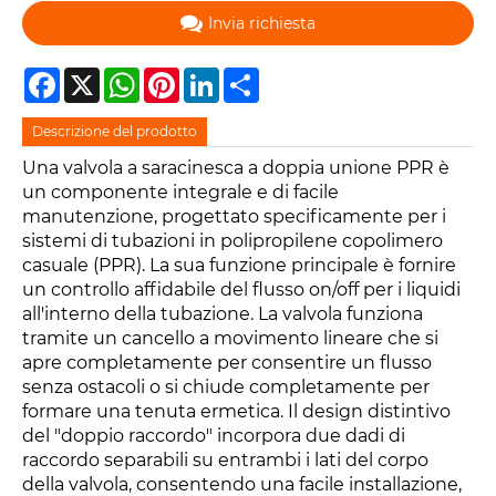
Invia richiesta
Facebook
X
WhatsApp
Pinterest
LinkedIn
Share
Descrizione del prodotto
Una valvola a saracinesca a doppia unione PPR è
un componente integrale e di facile
manutenzione, progettato specificamente per i
sistemi di tubazioni in polipropilene copolimero
casuale (PPR). La sua funzione principale è fornire
un controllo affidabile del flusso on/off per i liquidi
all'interno della tubazione. La valvola funziona
tramite un cancello a movimento lineare che si
apre completamente per consentire un flusso
senza ostacoli o si chiude completamente per
formare una tenuta ermetica. Il design distintivo
del "doppio raccordo" incorpora due dadi di
raccordo separabili su entrambi i lati del corpo
della valvola, consentendo una facile installazione,